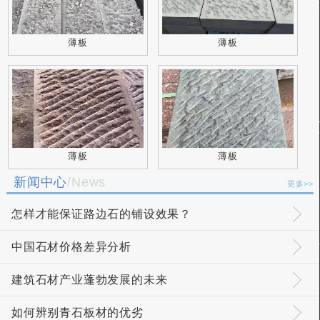
薄板
薄板
薄板
薄板
新闻中心
/News
更多>>
怎样才能保证路边石的铺设效果？
中国石材价格差异分析
建筑石材产业蓬勃发展的未来
如何辨别青石板材的优劣