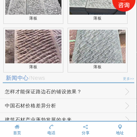
薄板
薄板
薄板
薄板
新闻中心
/News
更多>>
怎样才能保证路边石的铺设效果？
中国石材价格差异分析
建筑石材产业蓬勃发展的未来
首页
电话
分享
地址
如何辨别青石板材的优劣