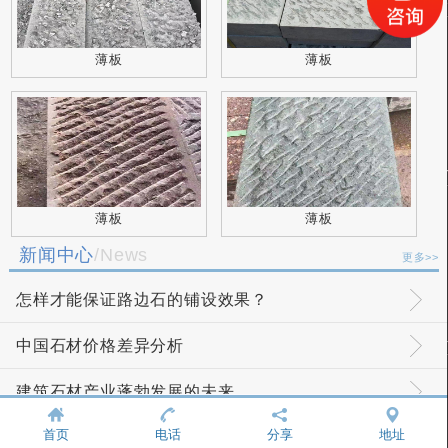
薄板
薄板
薄板
薄板
新闻中心
/News
更多>>
怎样才能保证路边石的铺设效果？
中国石材价格差异分析
建筑石材产业蓬勃发展的未来
首页
电话
分享
地址
如何辨别青石板材的优劣