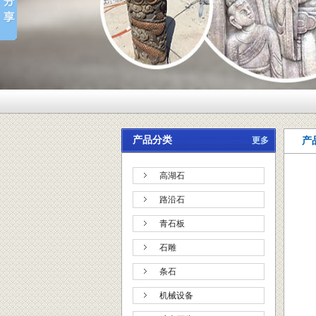
产品分类
更多
产
高湖石
路沿石
青石板
石雕
条石
机械设备