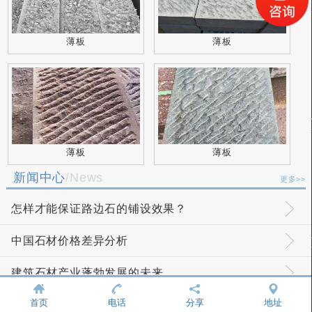
薄板
薄板
薄板
薄板
新闻中心
/News
更多>>
怎样才能保证路边石的铺设效果？
中国石材价格差异分析
建筑石材产业蓬勃发展的未来
首页
电话
分享
地址
如何辨别青石板材的优劣