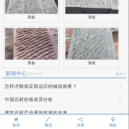
薄板
薄板
薄板
薄板
新闻中心
/News
更多>>
怎样才能保证路边石的铺设效果？
中国石材价格差异分析
建筑石材产业蓬勃发展的未来
首页
电话
分享
地址
如何辨别青石板材的优劣