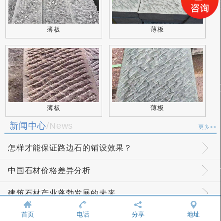
薄板
薄板
薄板
薄板
新闻中心
/News
更多>>
怎样才能保证路边石的铺设效果？
中国石材价格差异分析
建筑石材产业蓬勃发展的未来
首页
电话
分享
地址
如何辨别青石板材的优劣