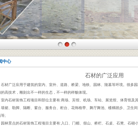
闻中心
石材的广泛应用
石材广泛应用于建筑的室内、室外、道路、桥梁、地铁、园林、陵墓等环境。很多园
雕的高技术，雕刻出不一样的生态，不一样的样貌体现。
室内石材装饰工程项目和部位主要有:商场、宾馆、机场、车站、展览馆、体育馆及
、墙裙、勒脚、隔断、窗台、服务台、柜台、花饰格带、舞厅舞池、楼梯踏步、卫生间
等;
园林景点的石材装饰工程项目主要有:入口、门楣、假山、桥栏、石桌、石凳、石砌